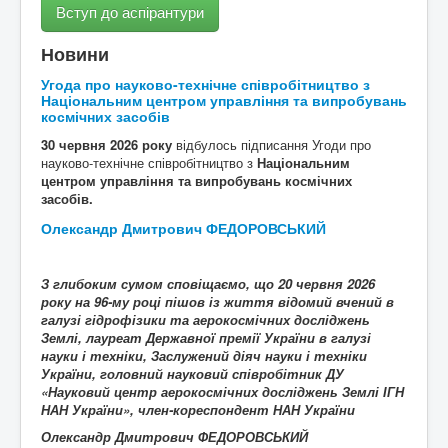
Вступ до аспірантури
Новини
Угода про науково-технічне співробітництво з
Національним центром управління та випробувань
космічних засобів
30 червня 2026 року
відбулось підписання Угоди про
науково-технічне співробітництво з
Національним
центром управління та випробувань космічних
засобів.
Олександр Дмитрович ФЕДОРОВСЬКИЙ
З глибоким сумом сповіщаємо, що
20
червня 2026
року на 96-му році пішов із життя
відомий вчений в
галузі
гідрофізики та аерокосмічних досліджень
Землі
, лауреат Державної премії України в галузі
науки і техніки, Заслужений діяч науки і техніки
України, головний науковий співробітник ДУ
«Науковий центр аерокосмічних досліджень Землі ІГН
НАН України», член-кореспондент НАН України
Олександр Дмитрович ФЕДОРОВСЬКИЙ