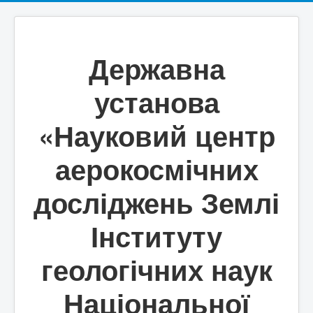
Державна
установа
«Науковий центр
аерокосмічних
досліджень Землі
Інституту
геологічних наук
Національної