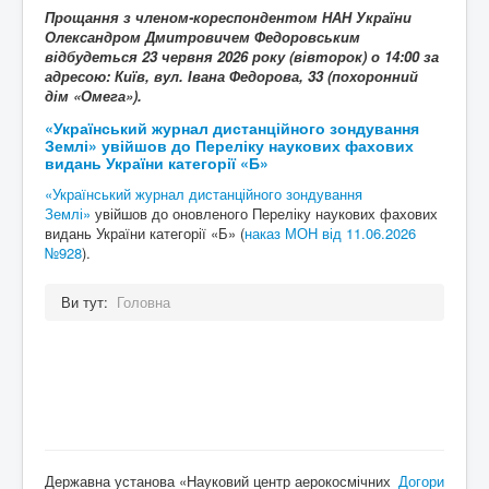
Прощання з членом-кореспондентом НАН України
Олександром Дмитровичем Федоровським
відбудеться 23 червня 2026 року (вівторок) о 14:00 за
адресою: Київ, вул. Івана Федорова, 33 (похоронний
дім «Омега»).
«Український журнал дистанційного зондування
Землі» увійшов до Переліку наукових фахових
видань України категорії «Б»
«Український журнал дистанційного зондування
Землі»
увійшов до оновленого Переліку наукових фахових
видань України категорії «Б» (
наказ МОН від 11.06.2026
№928
).
Ви тут:
Головна
Державна установа «Науковий центр аерокосмічних
Догори