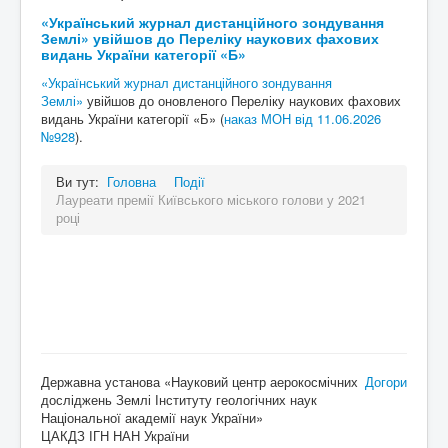
«Український журнал дистанційного зондування
Землі» увійшов до Переліку наукових фахових
видань України категорії «Б»
«Український журнал дистанційного зондування
Землі»
увійшов до оновленого Переліку наукових фахових
видань України категорії «Б» (
наказ МОН від 11.06.2026
№928
).
Ви тут:
Головна
Події
Лауреати премії Київського міського голови у 2021
році
Державна установа «Науковий центр аерокосмічних
Догори
досліджень Землі Інституту геологічних наук
Національної академії наук України»
ЦАКДЗ ІГН НАН України