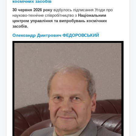
космічних засобів
30 червня 2026 року
відбулось підписання Угоди про
науково-технічне співробітництво з
Національним
центром управління та випробувань космічних
засобів.
Олександр Дмитрович ФЕДОРОВСЬКИЙ