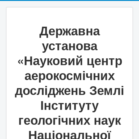
Державна
установа
«Науковий центр
аерокосмічних
досліджень Землі
Інституту
геологічних наук
Національної