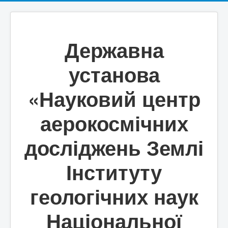
Державна
установа
«Науковий центр
аерокосмічних
досліджень Землі
Інституту
геологічних наук
Національної