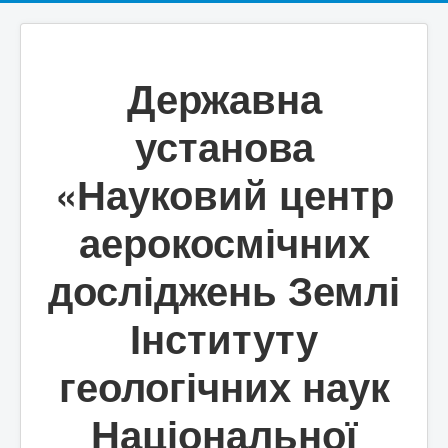
Державна
установа
«Науковий центр
аерокосмічних
досліджень Землі
Інституту
геологічних наук
Національної