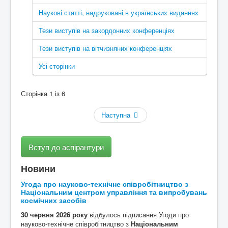
Наукові статті, надруковані в українських виданнях
Контакти
Тези виступів на закордонних конференціях
Тези виступів на вітчизняних конференціях
Усі сторінки
Сторінка 1 із 6
Наступна
Вступ до аспірантури
Новини
Угода про науково-технічне співробітництво з
Національним центром управління та випробувань
космічних засобів
30 червня 2026 року
відбулось підписання Угоди про
науково-технічне співробітництво з
Національним