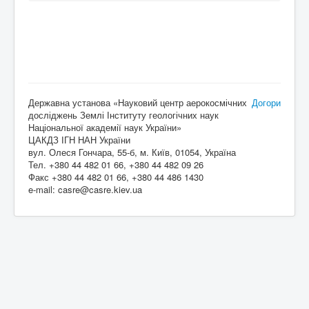
Державна установа «Науковий центр аерокосмічних
Догори
досліджень Землі Інституту геологічних наук
Національної академії наук України»
ЦАКДЗ ІГН НАН України
вул. Олеся Гончара, 55-б, м. Київ, 01054, Україна
Тел. +380 44 482 01 66, +380 44 482 09 26
Факс +380 44 482 01 66, +380 44 486 1430
e-mail: casre@casre.kiev.ua