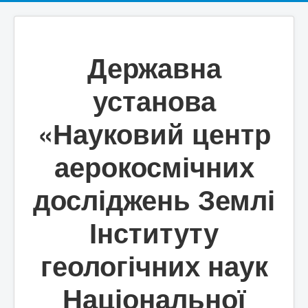
Державна
установа
«Науковий центр
аерокосмічних
досліджень Землі
Інституту
геологічних наук
Національної