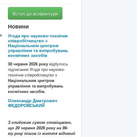
Вступ до аспірантури
Новини
а
Угода про науково-технічне
співробітництво з
Національним центром
управління та випробувань
космічних засобів
х
30 червня 2026 року
відбулось
підписання Угоди про науково-
технічне співробітництво з
Національним центром
управління та випробувань
космічних засобів.
Олександр Дмитрович
ФЕДОРОВСЬКИЙ
З глибоким сумом сповіщаємо,
що
20
червня 2026 року на 96-
му році пішов із життя
відомий