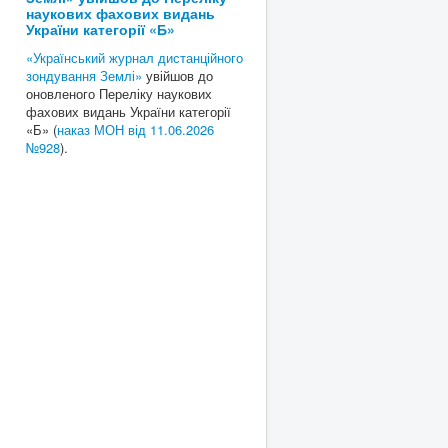
наукових фахових видань
України категорії «Б»
«Український журнал дистанційного
зондування Землі»
увійшов до
оновленого Переліку наукових
фахових видань України категорії
«Б» (
наказ МОН від 11.06.2026
№928
).