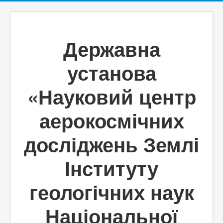
Державна
установа
«Науковий центр
аерокосмічних
досліджень Землі
Інституту
геологічних наук
Національної