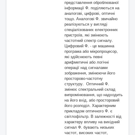
представлення оброблюваної
інформації Ф. поділяються на
аналогові, цифрові, оптичні
тощо. Аналогові Ф. звичайно
реалізуються у вигляді
спеціалізованих електронних
пристроїв, які змінюють
частотний спектр сигналу.
Цифровий Ф. - це машинна
програма або мікропроцесор,
які здійснюють певні
арифметичні або логічні
операції над сигналами
зображення, змінюючи його
просторово-частотну
структуру. Оптичний Ф.
змінює спектральний склад
випромінювання, що надходить
на його вхід, або просторовий
його розподіл. Характерним
прикладом оптичного Ф. є
світлофільтр. В залежності від
характеру впливу на вихідний
сигнал Ф. бувають низьких
частот, високих частот,