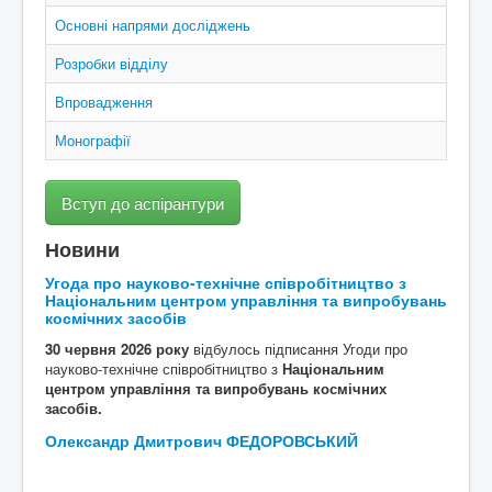
Аспірантура/Докторантура
Основні напрями досліджень
Публікації
Розробки відділу
Події
Впровадження
Контакти
Монографії
Вступ до аспірантури
Новини
Угода про науково-технічне співробітництво з
Національним центром управління та випробувань
космічних засобів
30 червня 2026 року
відбулось підписання Угоди про
науково-технічне співробітництво з
Національним
центром управління та випробувань космічних
засобів.
Олександр Дмитрович ФЕДОРОВСЬКИЙ