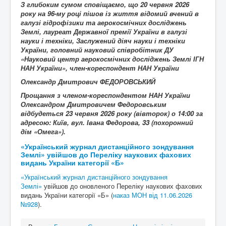
З глибоким сумом сповіщаємо, що
20
червня 2026
року на 96-му році пішов із життя
відомий вчений в
галузі
гідрофізики та аерокосмічних досліджень
Землі
, лауреат Державної премії України в галузі
науки і техніки, Заслужений діяч науки і техніки
України, головний науковий співробітник ДУ
«Науковий центр аерокосмічних досліджень Землі ІГН
НАН України», член-кореспондент НАН України
Олександр Дмитрович ФЕДОРОВСЬКИЙ
Прощання з членом-кореспондентом НАН України
Олександром Дмитровичем Федоровським
відбудеться 23 червня 2026 року (вівторок) о 14:00 за
адресою: Київ, вул. Івана Федорова, 33 (похоронний
дім «Омега»).
«Український журнал дистанційного зондування
Землі» увійшов до Переліку наукових фахових
видань України категорії «Б»
«Український журнал дистанційного зондування
Землі»
увійшов до оновленого Переліку наукових фахових
видань України категорії «Б» (
наказ МОН від 11.06.2026
№928
).