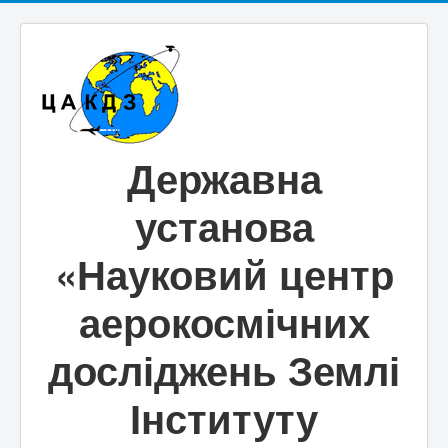
Державна
установа
«Науковий центр
аерокосмічних
досліджень Землі
Інституту